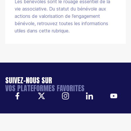
Les bénévoles sont le rouage essentiel de la
vie associative. Du statut du bénévole aux
actions de valorisation de l’engagement
bénévole, retrouvez toutes les informations
utiles dans cette rubrique.
SUIVEZ-NOUS SUR
VOS PLATEFORMES FAVORITES