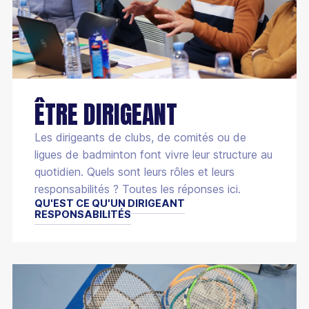
Bénévole
ÊTRE DIRIGEANT
Les dirigeants de clubs, de comités ou de
ligues de badminton font vivre leur structure au
quotidien. Quels sont leurs rôles et leurs
responsabilités ? Toutes les réponses ici.
QU'EST CE QU'UN DIRIGEANT
RESPONSABILITÉS