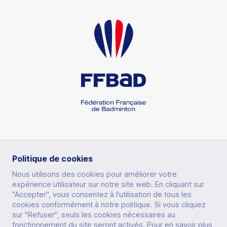
RUBRIQUES
Politique de cookies
Nous utilisons des cookies pour améliorer votre
expérience utilisateur sur notre site web. En cliquant sur
PRATIQUER
"Accepter", vous consentez à l'utilisation de tous les
cookies conformément à notre politique. Si vous cliquez
AUTRES SITES
PERFORMER
sur "Refuser", seuls les cookies nécessaires au
fonctionnement du site seront activés. Pour en savoir plus,