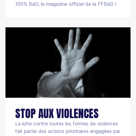
100% BaD, le magazine officiel de la FFBaD !
STOP AUX VIOLENCES
La lutte contre toutes les formes de violences
fait partie des actions prioritaires engagées par