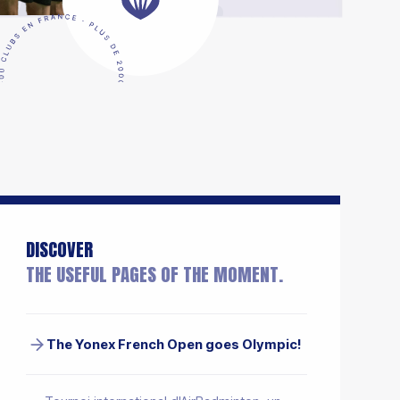
UN CLUB
N CLUB
DISCOVER
THE USEFUL PAGES OF THE MOMENT.
The Yonex French Open goes Olympic!