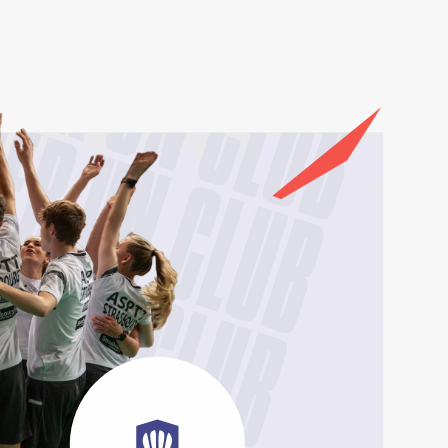
VER UN CLUB
ER UN CLUB
R UN CLUB
 UN CLUB