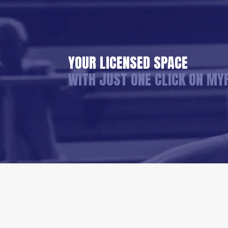
YOUR LICENSED SPACE
WITH JUST ONE CLICK ON MY