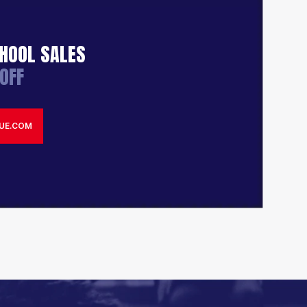
HOOL SALES
OFF
UE.COM