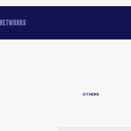
A NETWORKS
OTHERS