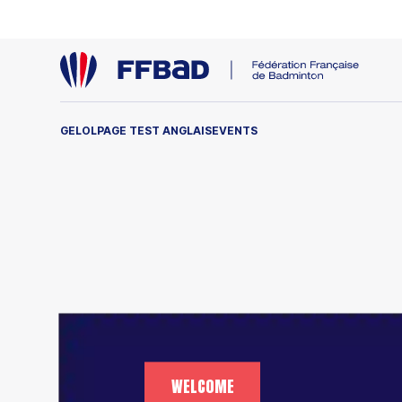
GELOL
PAGE TEST ANGLAIS
EVENTS