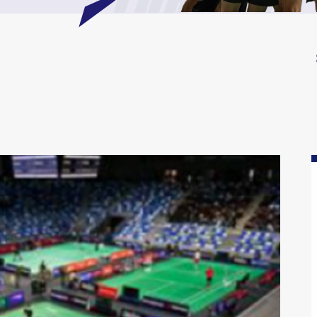
TROUVER 
TROUVER U