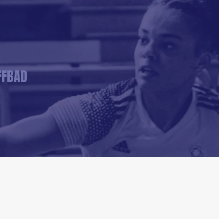
FFBAD