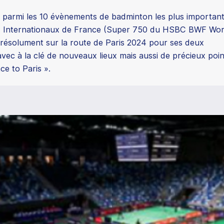
 parmi les 10 évènements de badminton les plus importan
x Internationaux de France (Super 750 du HSBC BWF Wor
e résolument sur la route de Paris 2024 pour ses deux
avec à la clé de nouveaux lieux mais aussi de précieux poin
ce to Paris ».
3