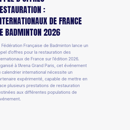
ESTAURATION :
NTERNATIONAUX DE FRANCE
E BADMINTON 2026
 Fédération Française de Badminton lance un
pel d’offres pour la restauration des
ternationaux de France sur l’édition 2026.
ganisé à l’Arena Grand Paris, cet événement
 calendrier international nécessite un
rtenaire expérimenté, capable de mettre en
ace plusieurs prestations de restauration
stinées aux différentes populations de
événement.