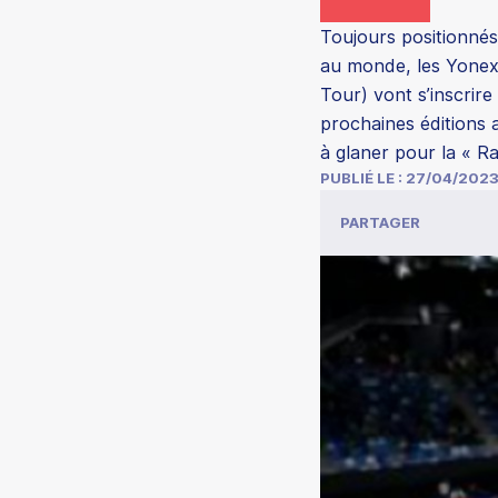
Toujours positionnés
au monde, les Yone
Tour) vont s’inscrir
prochaines éditions 
à glaner pour la « Ra
PUBLIÉ LE :
27/04/202
PARTAGER