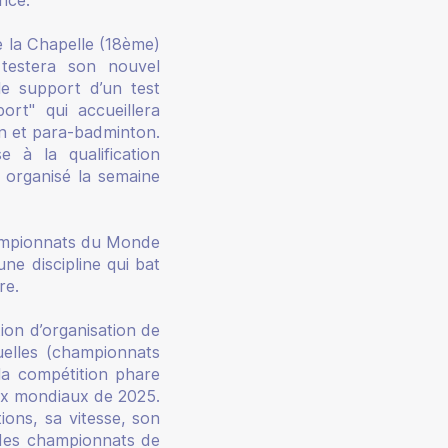
e la Chapelle (18ème)
 testera son nouvel
e support d’un test
rt" qui accueillera
on et para-badminton.
 à la qualification
 organisé la semaine
ampionnats du Monde
ne discipline qui bat
re.
ion d’organisation de
uelles (championnats
a compétition phare
aux mondiaux de 2025.
ons, sa vitesse, son
s des championnats de