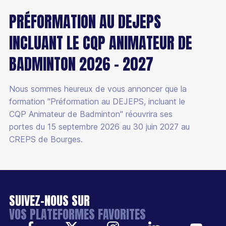
PRÉFORMATION AU DEJEPS
INCLUANT LE CQP ANIMATEUR DE
BADMINTON 2026 - 2027
Nous sommes heureux de vous annoncer que la
formation "Préformation au DEJEPS, incluant le
CQP Animateur de Badminton" réouvrira ses
portes du 15 septembre 2026 au 30 juin 2027 au
CREPS de Bourges.
SUIVEZ-NOUS SUR
VOS PLATEFORMES FAVORITES