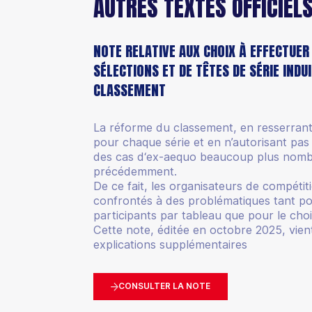
AUTRES TEXTES OFFICIEL
NOTE RELATIVE AUX CHOIX À EFFECTUER
SÉLECTIONS ET DE TÊTES DE SÉRIE INDU
CLASSEMENT
La réforme du classement, en resserrant 
pour chaque série et en n’autorisant pas 
des cas d‘ex-aequo beaucoup plus nom
précédemment.
De ce fait, les organisateurs de compétit
confrontés à des problématiques tant po
participants par tableau que pour le choi
Cette note, éditée en octobre 2025, vie
explications supplémentaires
CONSULTER LA NOTE