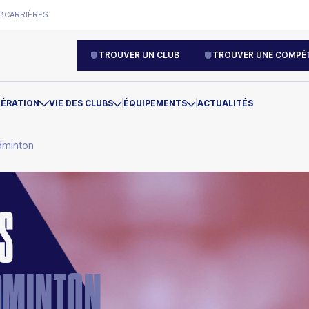
B
CARRIÈRES
TROUVER UN CLUB
TROUVER UNE COMPÉT
DÉRATION
VIE DES CLUBS
ÉQUIPEMENTS
ACTUALITÉS
dminton
LS
ADMINTON