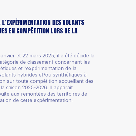
À L’EXPÉRIMENTATION DES VOLANTS
UES EN COMPÉTITION LORS DE LA
vier et 22 mars 2025, il a été décidé la
catégorie de classement concernant les
étiques et l’expérimentation de la
s volants hybrides et/ou synthétiques à
on sur toute compétition accueillant des
a saison 2025-2026. Il apparait
uite aux remontées des territoires de
cation de cette expérimentation.