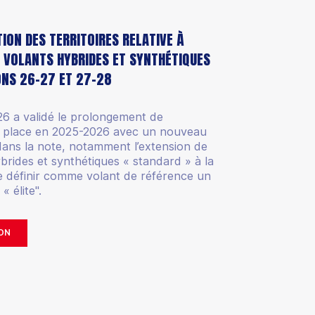
ION DES TERRITOIRES RELATIVE À
 VOLANTS HYBRIDES ET SYNTHÉTIQUES
ONS 26-27 ET 27-28
26 a validé le prolongement de
en place en 2025-2026 avec un nouveau
t dans la note, notamment l’extension de
hybrides et synthétiques « standard » à la
é de définir comme volant de référence un
« élite".
ON