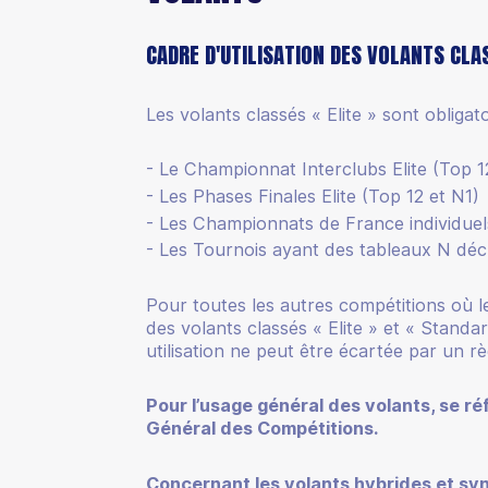
CADRE D'UTILISATION DES VOLANTS CLA
Les volants classés « Elite » sont obligat
Le Championnat Interclubs Elite (Top 1
Les Phases Finales Elite (Top 12 et N1)
Les Championnats de France individuel
Les Tournois ayant des tableaux N déc
Pour toutes les autres compétitions où l
des volants classés « Elite » et « Standa
utilisation ne peut être écartée par un rè
Pour l’usage général des volants, se ré
Général des Compétitions.
Concernant les volants hybrides et synt