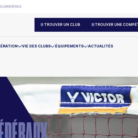
B
CARRIÈRES
TROUVER UN CLUB
TROUVER UNE COMPÉT
DÉRATION
VIE DES CLUBS
ÉQUIPEMENTS
ACTUALITÉS
FÉDÉRAUX