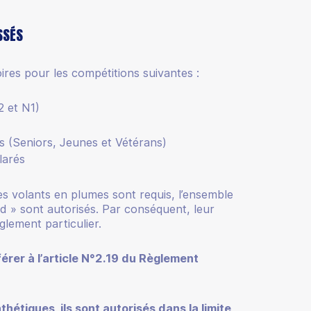
SSÉS
oires pour les compétitions suivantes :
2 et N1)
s (Seniors, Jeunes et Vétérans)
larés
es volants en plumes sont requis, l’ensemble
rd » sont autorisés. Par conséquent, leur
glement particulier.
férer à l’article N°2.19 du Règlement
hétiques, ils sont autorisés dans la limite