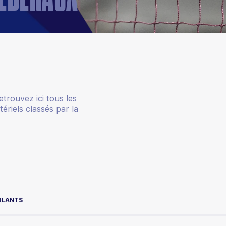
etrouvez ici tous les
ériels classés par la
OLANTS