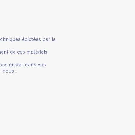
echniques édictées par la
ment de ces matériels
ous guider dans vos
z-nous :