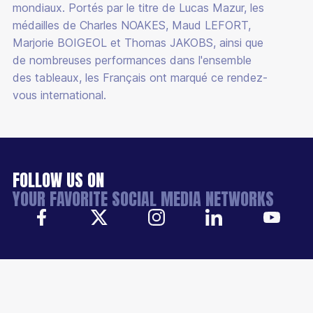
mondiaux. Portés par le titre de Lucas Mazur, les
médailles de Charles NOAKES, Maud LEFORT,
Marjorie BOIGEOL et Thomas JAKOBS, ainsi que
de nombreuses performances dans l'ensemble
des tableaux, les Français ont marqué ce rendez-
vous international.
FOLLOW US ON
YOUR FAVORITE SOCIAL MEDIA NETWORKS