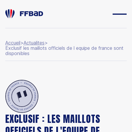
Accueil
>
Actualites
>
Exclusif les maillots officiels de l equipe de france sont
disponibles
EXCLUSIF : LES MAILLOTS
OFFICIELS DE L'EQUIPE DE