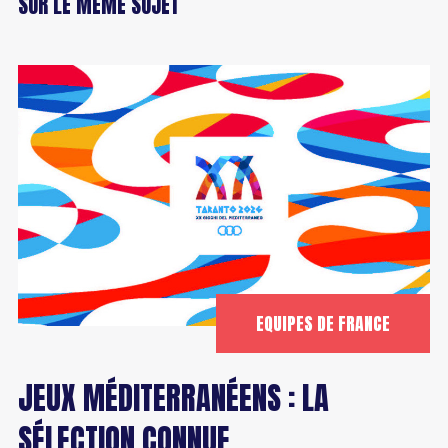
SUR LE MÊME SUJET
EQUIPES DE FRANCE
JEUX MÉDITERRANÉENS : LA
SÉLECTION CONNUE