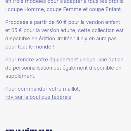
en trois modèles pour s'adapter à tous les profils
: coupe Homme, coupe Femme et coupe Enfant.
Proposée à partir de 50 € pour la version enfant
et 65 € pour la version adulte, cette collection est
disponible en édition limitée : il n'y en aura pas
pour tout le monde !
Pour rendre votre équipement unique, une option
de personnalisation est également disponible en
supplément.
Pour commander votre maillot,
rdv sur la boutique fédérale