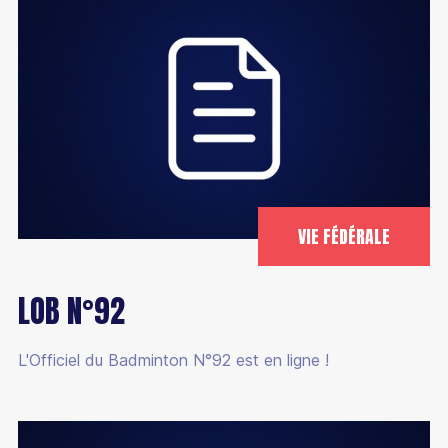
VIE FÉDÉRALE
LOB N°92
L'Officiel du Badminton N°92 est en ligne !