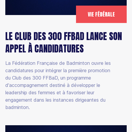
VIE FÉDÉRALE
LE CLUB DES 300 FFBAD LANCE SON
APPEL À CANDIDATURES
La Fédération Française de Badminton ouvre les
candidatures pour intégrer la première promotion
du Club des 300 FFBaD, un programme
d'accompagnement destiné à développer le
leadership des femmes et à favoriser leur
engagement dans les instances dirigeantes du
badminton.