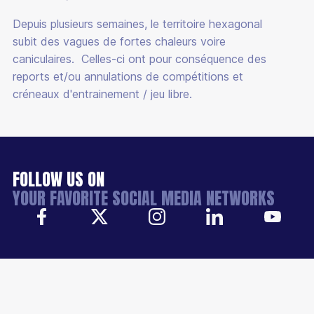
Depuis plusieurs semaines, le territoire hexagonal
subit des vagues de fortes chaleurs voire
caniculaires. Celles-ci ont pour conséquence des
reports et/ou annulations de compétitions et
créneaux d'entrainement / jeu libre.
FOLLOW US ON
YOUR FAVORITE SOCIAL MEDIA NETWORKS