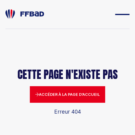
ESPACE DIRIGEANT
ESPACE LICENCIÉ
CETTE PAGE N'EXISTE PAS
FONDATION
BOUTIQUE
ACCÉDER À LA PAGE D'ACCUEIL
YONEX IFB
Erreur 404
CARRIÈRES