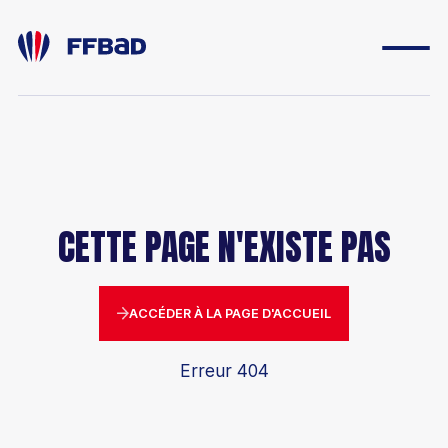
ESPACE DIRIGEANT
ESPACE LICENCIÉ
CETTE PAGE N'EXISTE PAS
FONDATION
BOUTIQUE
ACCÉDER À LA PAGE D'ACCUEIL
YONEX IFB
Erreur 404
CARRIÈRES