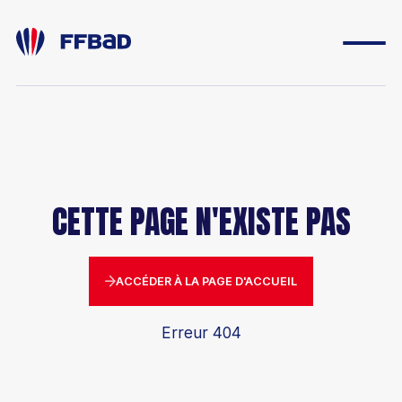
ESPACE DIRIGEANT
ESPACE LICENCIÉ
CETTE PAGE N'EXISTE PAS
FONDATION
BOUTIQUE
ACCÉDER À LA PAGE D'ACCUEIL
YONEX IFB
Erreur 404
CARRIÈRES