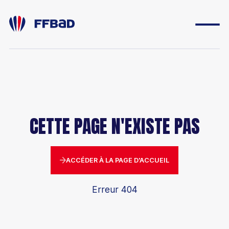
ESPACE DIRIGEANT
ESPACE LICENCIÉ
CETTE PAGE N'EXISTE PAS
FONDATION
BOUTIQUE
ACCÉDER À LA PAGE D'ACCUEIL
YONEX IFB
Erreur 404
CARRIÈRES