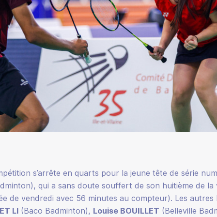
ompétition s’arrête en quarts pour la jeune tête de série n
minton), qui a sans doute souffert de son huitième de la v
née de vendredi avec 56 minutes au compteur). Les autres 
ET LI
(Baco Badminton),
Louise BOUILLET
(Belleville Bad