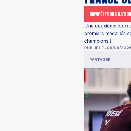
COMPÉTITIONS NATIO
Une deuxième journé
premiers médaillés 
champions !
PUBLIÉ LE :
06/06/202
PARTAGER