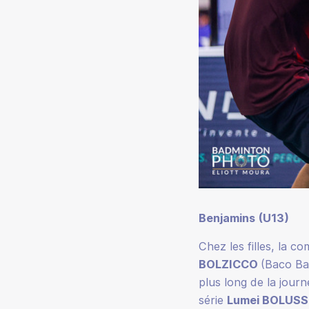
Benjamins (U13)
Chez les filles, la c
BOLZICCO
(Baco Bad
plus long de la jour
série
Lumei BOLUSS