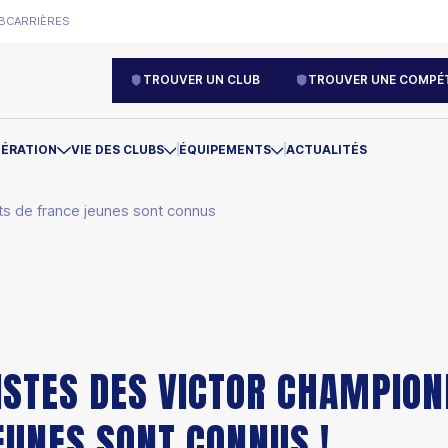
B
CARRIÈRES
TROUVER UN CLUB
TROUVER UNE COMPÉT
DÉRATION
VIE DES CLUBS
ÉQUIPEMENTS
ACTUALITÉS
ats de france jeunes sont connus
LISTES DES VICTOR CHAMPION
EUNES SONT CONNUS !