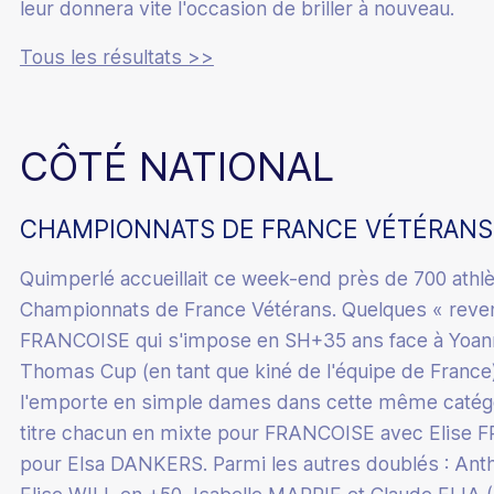
leur donnera vite l'occasion de briller à nouveau.
Bénévole
Tous les résultats >>
CÔTÉ NATIONAL
CHAMPIONNATS DE FRANCE VÉTÉRANS
Quimperlé accueillait ce week-end près de 700 athlè
Championnats de France Vétérans. Quelques « reven
FRANCOISE qui s'impose en SH+35 ans face à Yoann 
Thomas Cup (en tant que kiné de l'équipe de Franc
l'emporte en simple dames dans cette même catégo
titre chacun en mixte pour FRANCOISE avec Elise
pour Elsa DANKERS. Parmi les autres doublés : Ant