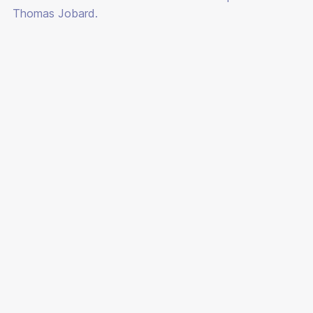
ACTUALITÉS
Thomas Jobard.
CARRIÈRES