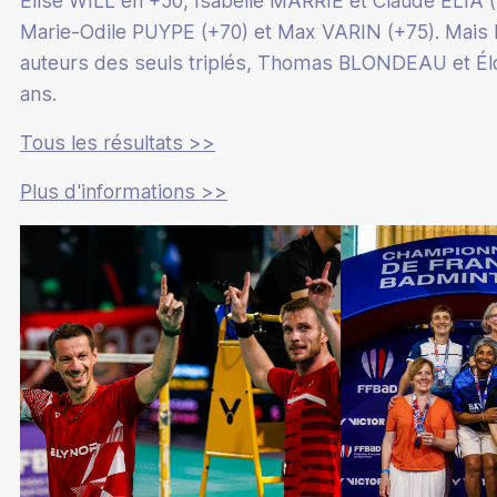
Elise WILL en +50, Isabelle MARRIE et Claude ELIA
Marie-Odile PUYPE (+70) et Max VARIN (+75). Mais 
auteurs des seuls triplés, Thomas BLONDEAU et Élo
ans.
Tous les résultats >>
Plus d'informations >>