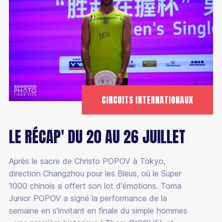
CIRCUITS INTERNATIONAUX
LE RÉCAP' DU 20 AU 26 JUILLET
Après le sacre de Christo POPOV à Tokyo,
direction Changzhou pour les Bleus, où le Super
1000 chinois a offert son lot d'émotions. Toma
Junior POPOV a signé la performance de la
semaine en s'invitant en finale du simple hommes