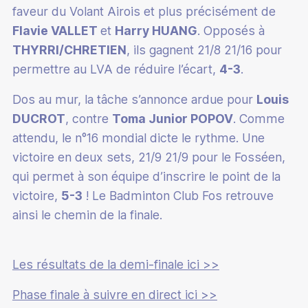
faveur du Volant Airois et plus précisément de
Flavie VALLET
et
Harry HUANG
. Opposés à
THYRRI/CHRETIEN
, ils gagnent 21/8 21/16 pour
permettre au LVA de réduire l’écart,
4-3
.
Dos au mur, la tâche s’annonce ardue pour
Louis
DUCROT
, contre
Toma Junior POPOV
. Comme
attendu, le n°16 mondial dicte le rythme. Une
victoire en deux sets, 21/9 21/9 pour le Fosséen,
qui permet à son équipe d’inscrire le point de la
victoire,
5-3
! Le Badminton Club Fos retrouve
ainsi le chemin de la finale.
Les résultats de la demi-finale ici >>
Phase finale à suivre en direct ici >>