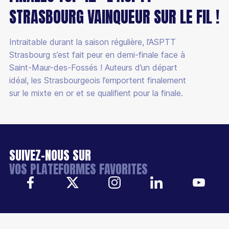
STRASBOURG VAINQUEUR SUR LE FIL !
Intraitable durant la saison régulière, l’ASPTT
Strasbourg s’est fait peur en demi-finale face à
Saint-Maur-des-Fossés ! Auteurs d’un départ
idéal, les Strasbourgeois l’emportent finalement
sur le mixte en or et se qualifient pour la finale.
SUIVEZ-NOUS SUR
VOS PLATEFORMES FAVORITES