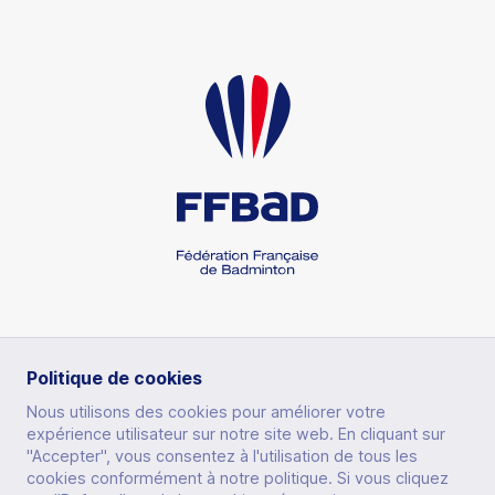
RUBRIQUES
Politique de cookies
Nous utilisons des cookies pour améliorer votre
expérience utilisateur sur notre site web. En cliquant sur
PRATIQUER
"Accepter", vous consentez à l'utilisation de tous les
cookies conformément à notre politique. Si vous cliquez
AUTRES SITES
PERFORMER