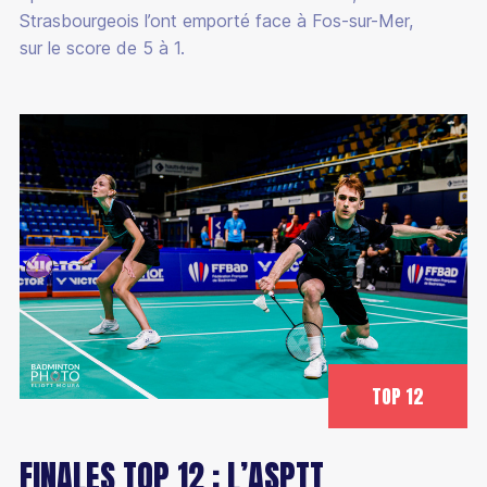
Strasbourgeois l’ont emporté face à Fos-sur-Mer,
sur le score de 5 à 1.
TOP 12
FINALES TOP 12 : L’ASPTT