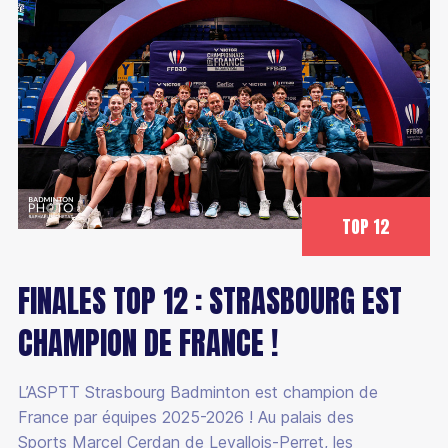
TOP 12
FINALES TOP 12 : STRASBOURG EST
CHAMPION DE FRANCE !
L’ASPTT Strasbourg Badminton est champion de
France par équipes 2025-2026 ! Au palais des
Sports Marcel Cerdan de Levallois-Perret, les