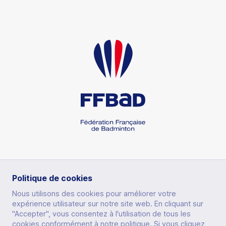
RUBRIQUES
Politique de cookies
Nous utilisons des cookies pour améliorer votre
expérience utilisateur sur notre site web. En cliquant sur
PRATIQUER
"Accepter", vous consentez à l'utilisation de tous les
cookies conformément à notre politique. Si vous cliquez