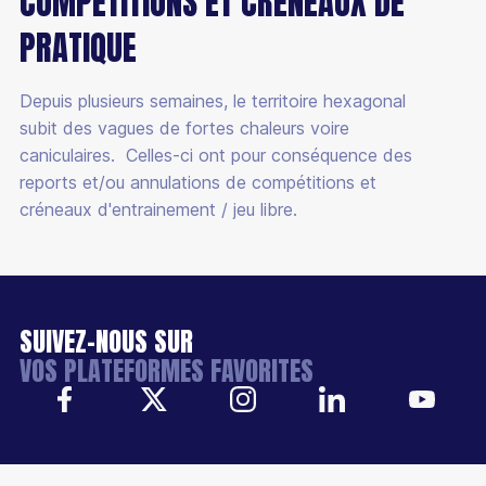
COMPÉTITIONS ET CRÉNEAUX DE
PRATIQUE
Depuis plusieurs semaines, le territoire hexagonal
subit des vagues de fortes chaleurs voire
caniculaires. Celles-ci ont pour conséquence des
reports et/ou annulations de compétitions et
créneaux d'entrainement / jeu libre.
SUIVEZ-NOUS SUR
VOS PLATEFORMES FAVORITES