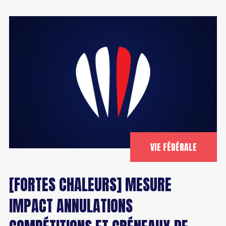
VIE FÉDÉRALE
[FORTES CHALEURS] MESURE
IMPACT ANNULATIONS