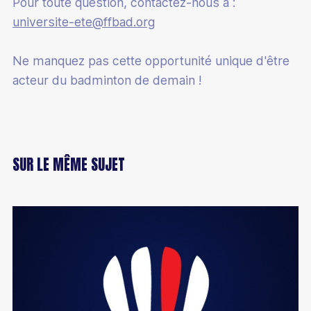
Pour toute question, contactez-nous à :
Bénévole
universite-ete@ffbad.org
Ne manquez pas cette opportunité unique d'être
acteur du badminton de demain !
SUR LE MÊME SUJET