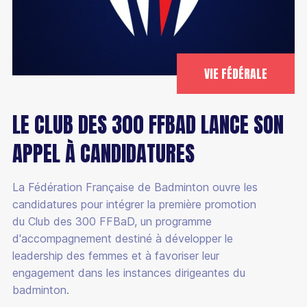
VIE FÉDÉRALE
LE CLUB DES 300 FFBAD LANCE SON
APPEL À CANDIDATURES
La Fédération Française de Badminton ouvre les
candidatures pour intégrer la première promotion
du Club des 300 FFBaD, un programme
d'accompagnement destiné à développer le
leadership des femmes et à favoriser leur
engagement dans les instances dirigeantes du
badminton.