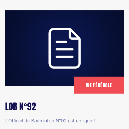
VIE FÉDÉRALE
LOB N°92
L'Officiel du Badminton N°92 est en ligne !