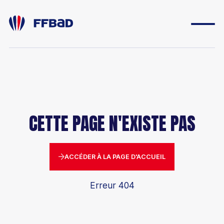
ESPACE DIRIGEANT
ESPACE LICENCIÉ
CETTE PAGE N'EXISTE PAS
FONDATION
BOUTIQUE
ACCÉDER À LA PAGE D'ACCUEIL
YONEX IFB
Erreur 404
CARRIÈRES