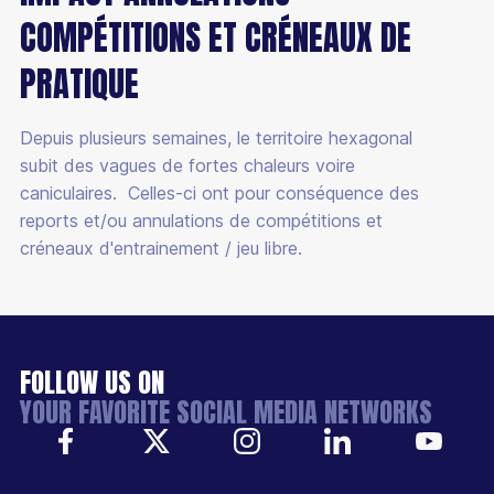
COMPÉTITIONS ET CRÉNEAUX DE
PRATIQUE
Depuis plusieurs semaines, le territoire hexagonal
subit des vagues de fortes chaleurs voire
caniculaires. Celles-ci ont pour conséquence des
reports et/ou annulations de compétitions et
créneaux d'entrainement / jeu libre.
FOLLOW US ON
YOUR FAVORITE SOCIAL MEDIA NETWORKS