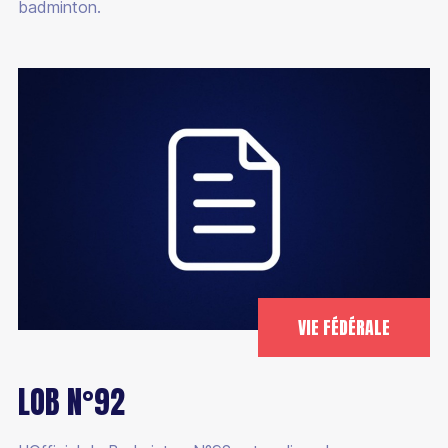
badminton.
VIE FÉDÉRALE
LOB N°92