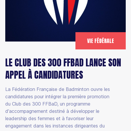
VIE FÉDÉRALE
LE CLUB DES 300 FFBAD LANCE SON
APPEL À CANDIDATURES
La Fédération Française de Badminton ouvre les
candidatures pour intégrer la première promotion
du Club des 300 FFBaD, un programme
d'accompagnement destiné à développer le
leadership des femmes et à favoriser leur
engagement dans les instances dirigeantes du