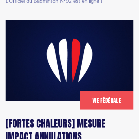
L'Officiel du Badminton N°92 est en ligne !
VIE FÉDÉRALE
[FORTES CHALEURS] MESURE
IMPACT ANNULATIONS