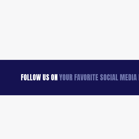
FOLLOW US ON
YOUR FAVORITE SOCIAL MEDI