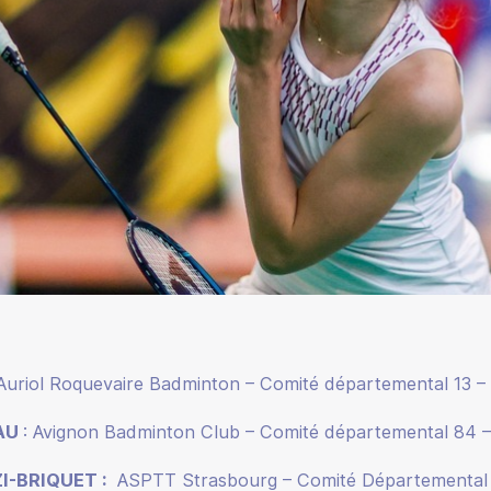
 Auriol Roquevaire Badminton – Comité départemental 13 –
AU
: Avignon Badminton Club – Comité départemental 84 –
I-BRIQUET :
ASPTT Strasbourg – Comité Départemental 