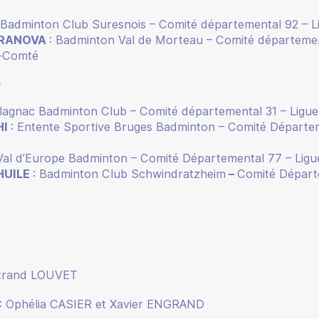
Badminton Club Suresnois – Comité départemental 92 – L
TRANOVA
: Badminton Val de Morteau – Comité départemen
-Comté
e
Blagnac Badminton Club – Comité départemental 31 – Ligue
HI
: Entente Sportive Bruges Badminton – Comité Départem
 Val d’Europe Badminton – Comité Départemental 77 – Ligu
HUILE
: Badminton Club Schwindratzheim
–
Comité Départ
rtrand LOUVET
s : Ophélia CASIER et Xavier ENGRAND