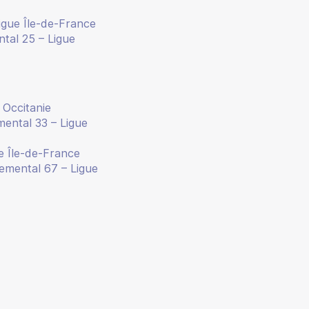
igue Île-de-France
tal 25 – Ligue
 Occitanie
ental 33 – Ligue
e Île-de-France
emental 67 – Ligue