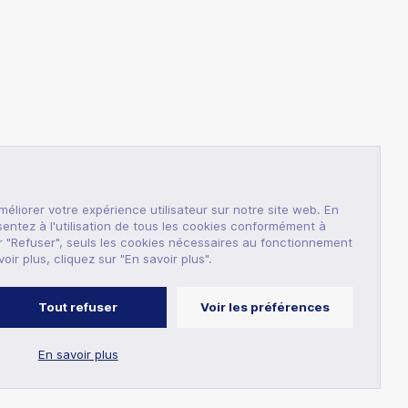
éliorer votre expérience utilisateur sur notre site web. En
sentez à l'utilisation de tous les cookies conformément à
ur "Refuser", seuls les cookies nécessaires au fonctionnement
oir plus, cliquez sur "En savoir plus".
Tout refuser
Voir les préférences
En savoir plus