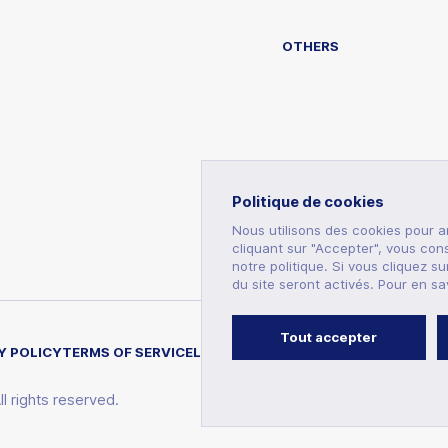
OTHERS
Politique de cookies
Nous utilisons des cookies pour am
cliquant sur "Accepter", vous con
notre politique. Si vous cliquez s
du site seront activés. Pour en sav
Tout accepter
Y POLICY
TERMS OF SERVICE
LEGAL NOTICES
l rights reserved.