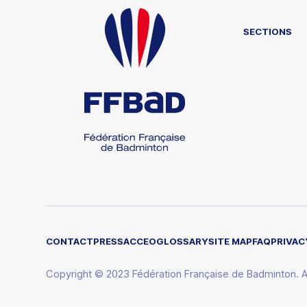
SECTIONS
CONTACT
PRESS
ACCEO
GLOSSARY
SITE MAP
FAQ
PRIVAC
Copyright © 2023 Fédération Française de Badminton. Al