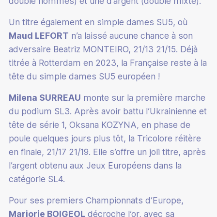
double hommes) et une d’argent (double mixte).
Un titre également en simple dames SU5, où
Maud LEFORT
n’a laissé aucune chance à son
adversaire Beatriz MONTEIRO, 21/13 21/15. Déjà
titrée à Rotterdam en 2023, la Française reste à la
tête du simple dames SU5 européen !
Milena SURREAU
monte sur la première marche
du podium SL3. Après avoir battu l’Ukrainienne et
tête de série 1, Oksana KOZYNA, en phase de
poule quelques jours plus tôt, la Tricolore réitère
en finale, 21/17 21/19. Elle s’offre un joli titre, après
l’argent obtenu aux Jeux Européens dans la
catégorie SL4.
Pour ses premiers Championnats d’Europe,
Marjorie BOIGEOL
décroche l’or, avec sa