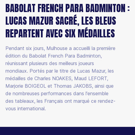
BABOLAT FRENCH PARA BADMINTON :
LUCAS MAZUR SACRÉ, LES BLEUS
REPARTENT AVEC SIX MÉDAILLES
Pendant six jours, Mulhouse a accueilli la première
édition du Babolat French Para Badminton,
réunissant plusieurs des meilleurs joueurs
mondiaux. Portés par le titre de Lucas Mazur, les
médailles de Charles NOAKES, Maud LEFORT,
Marjorie BOIGEOL et Thomas JAKOBS, ainsi que
de nombreuses performances dans l'ensemble
des tableaux, les Français ont marqué ce rendez-
vous international.