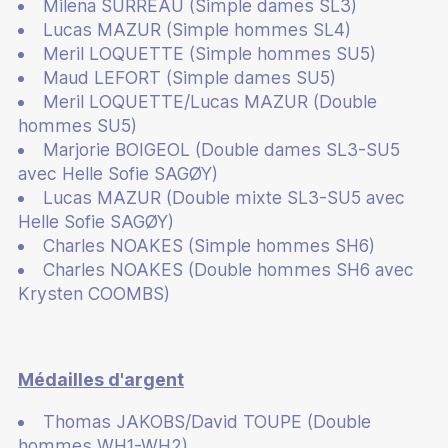
Milena SURREAU (Simple dames SL3)
Lucas MAZUR (Simple hommes SL4)
Meril LOQUETTE (Simple hommes SU5)
Maud LEFORT (Simple dames SU5)
Meril LOQUETTE/Lucas MAZUR (Double
hommes SU5)
Marjorie BOIGEOL (Double dames SL3-SU5
avec Helle Sofie SAGØY)
Lucas MAZUR (Double mixte SL3-SU5 avec
Helle Sofie SAGØY)
Charles NOAKES (Simple hommes SH6)
Charles NOAKES (Double hommes SH6 avec
Krysten COOMBS)
Médailles d'argent
Thomas JAKOBS/David TOUPE (Double
hommes WH1-WH2)