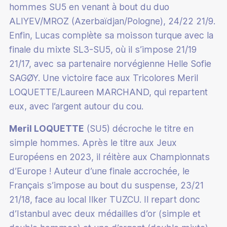
hommes SU5 en venant à bout du duo
ALIYEV/MROZ (Azerbaïdjan/Pologne), 24/22 21/9.
Enfin, Lucas complète sa moisson turque avec la
finale du mixte SL3-SU5, où il s’impose 21/19
21/17, avec sa partenaire norvégienne Helle Sofie
SAGØY. Une victoire face aux Tricolores Meril
LOQUETTE/Laureen MARCHAND, qui repartent
eux, avec l’argent autour du cou.
Meril LOQUETTE
(SU5) décroche le titre en
simple hommes. Après le titre aux Jeux
Européens en 2023, il réitère aux Championnats
d’Europe ! Auteur d’une finale accrochée, le
Français s’impose au bout du suspense, 23/21
21/18, face au local Ilker TUZCU. Il repart donc
d’Istanbul avec deux médailles d’or (simple et