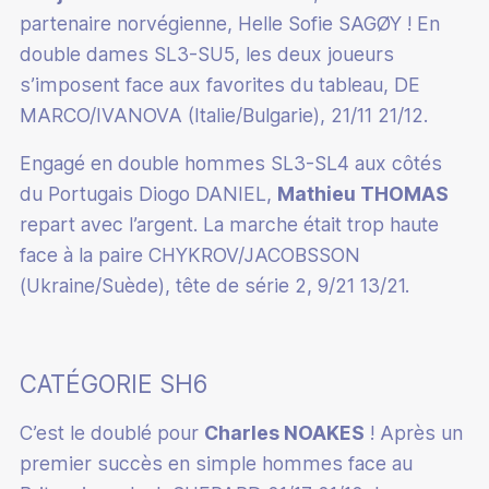
partenaire norvégienne, Helle Sofie SAGØY ! En
double dames SL3-SU5, les deux joueurs
s’imposent face aux favorites du tableau, DE
MARCO/IVANOVA (Italie/Bulgarie), 21/11 21/12.
Engagé en double hommes SL3-SL4 aux côtés
du Portugais Diogo DANIEL,
Mathieu THOMAS
repart avec l’argent. La marche était trop haute
face à la paire CHYKROV/JACOBSSON
(Ukraine/Suède), tête de série 2, 9/21 13/21.
CATÉGORIE SH6
C’est le doublé pour
Charles NOAKES
! Après un
premier succès en simple hommes face au