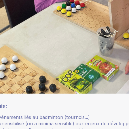
is :
vénements liés au badminton (tournois…)
c sensibilisé (ou
a minima
sensible) aux enjeux de dévelop