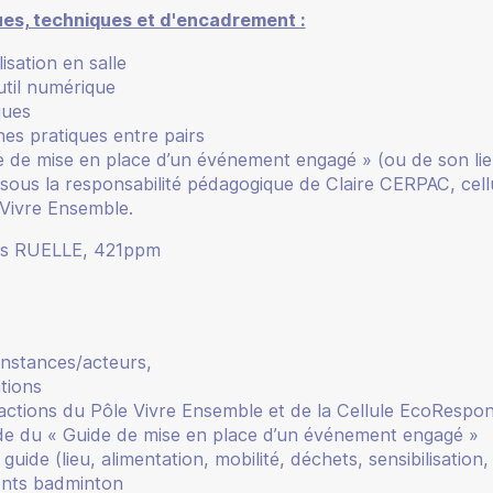
s, techniques et d'encadrement :
isation en salle
util numérique
ques
s pratiques entre pairs
 de mise en place d’un événement engagé » (ou de son lie
sous la responsabilité pédagogique de Claire CERPAC, cell
 Vivre Ensemble.
las RUELLE, 421ppm
instances/acteurs,
tions
actions du Pôle Vivre Ensemble et de la Cellule EcoRespons
de du « Guide de mise en place d’un événement engagé »
ide (lieu, alimentation, mobilité, déchets, sensibilisation, 
ents badminton