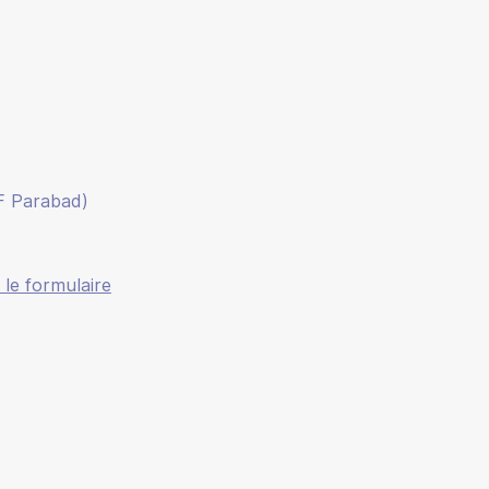
WF Parabad)
 le formulaire