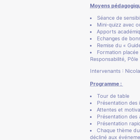
Moyens pédagogique
Séance de sensibil
Mini-quizz avec o
Apports académi
Echanges de bonne
Remise du « Guide
Formation placée 
Responsabilité, Pôle
Intervenants : Nico
Programme :
Tour de table
Présentation des 
Attentes et motiva
Présentation des 
Présentation rapi
Chaque thème du gu
décliné aux événem