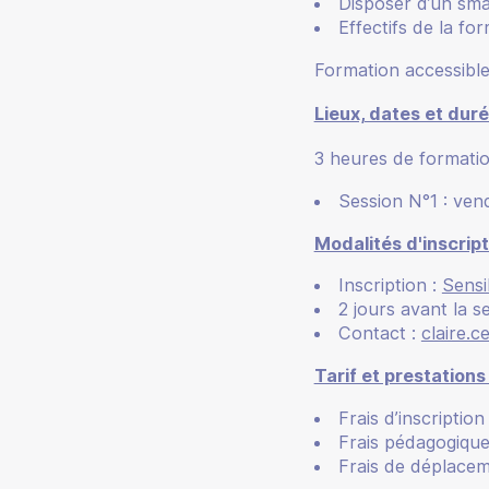
Disposer d’un sm
Effectifs de la fo
Formation accessible
Lieux, dates et duré
3 heures de formation
Session N°1 : ven
Modalités d'inscript
Inscription :
Sensi
2 jours avant la 
Contact :
claire.
Tarif et prestations
Frais d’inscriptio
Frais pédagogique
Frais de déplaceme