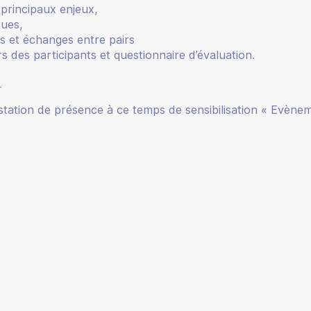
 principaux enjeux,
ues,
 et échanges entre pairs
s des participants et questionnaire d’évaluation.
:
station de présence à ce temps de sensibilisation « Evène