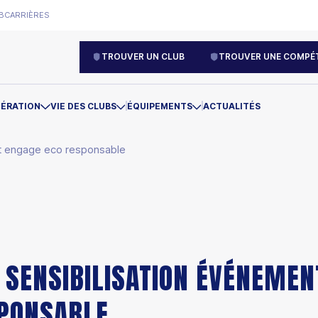
B
CARRIÈRES
TROUVER UN CLUB
TROUVER UNE COMPÉT
DÉRATION
VIE DES CLUBS
ÉQUIPEMENTS
ACTUALITÉS
t engage eco responsable
 SENSIBILISATION ÉVÉNEMEN
SPONSABLE