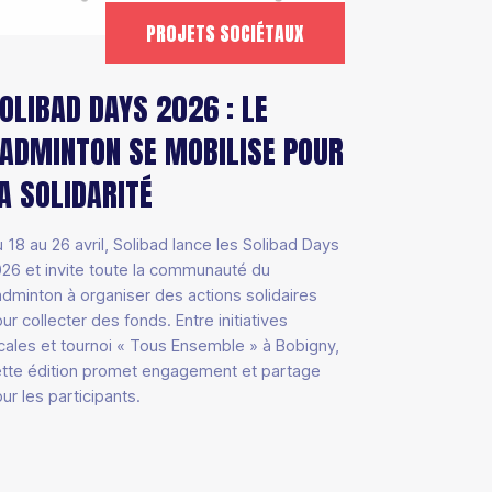
PROJETS SOCIÉTAUX
OLIBAD DAYS 2026 : LE
ADMINTON SE MOBILISE POUR
A SOLIDARITÉ
 18 au 26 avril, Solibad lance les Solibad Days
26 et invite toute la communauté du
dminton à organiser des actions solidaires
ur collecter des fonds. Entre initiatives
cales et tournoi « Tous Ensemble » à Bobigny,
tte édition promet engagement et partage
ur les participants.