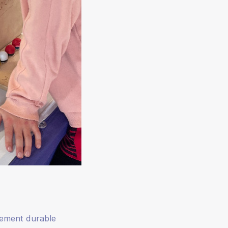
pement durable