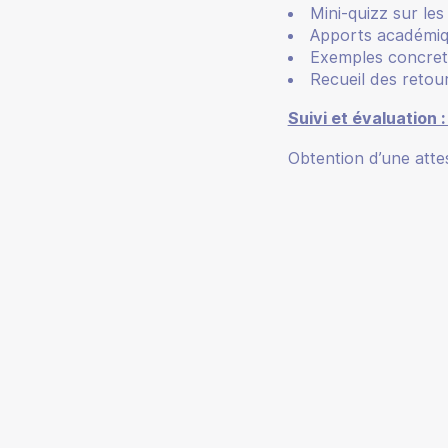
Mini-quizz sur les
Apports académiq
Exemples concrets
Recueil des retour
Suivi et évaluation 
Obtention d’une atte