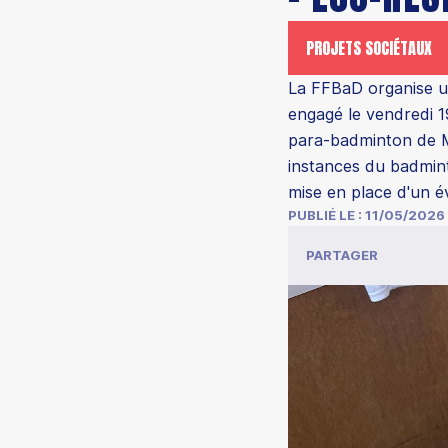
PROJETS SOCIÉTAUX
La FFBaD organise un
engagé le vendredi 19
para-badminton de Mul
instances du badmin
mise en place d'un 
PUBLIÉ LE :
11/05/2026
PARTAGER