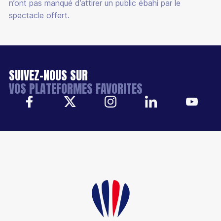
n’ont pas manqué d’attirer un public ébahi par le
spectacle offert.
SUIVEZ-NOUS SUR
VOS PLATEFORMES FAVORITES