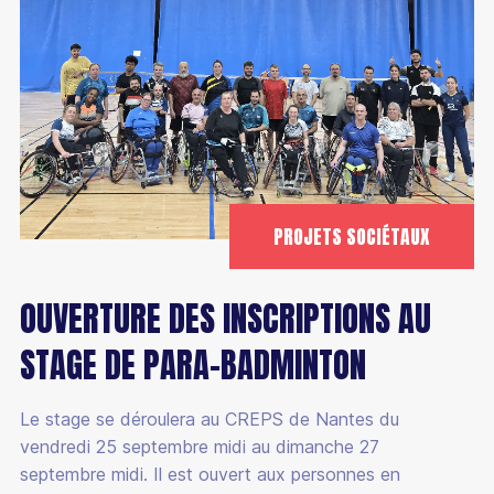
PROJETS SOCIÉTAUX
OUVERTURE DES INSCRIPTIONS AU
STAGE DE PARA-BADMINTON
Le stage se déroulera au CREPS de Nantes du
vendredi 25 septembre midi au dimanche 27
septembre midi. Il est ouvert aux personnes en