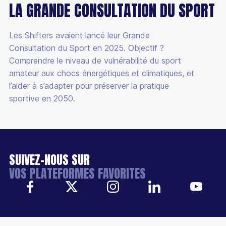
LA GRANDE CONSULTATION DU SPORT
Les Shifters avaient lancé leur Grande
Consultation du Sport en 2025. Objectif ?
Comprendre le niveau de vulnérabilité du sport
amateur aux chocs énergétiques et climatiques, et
l’aider à s’adapter pour préserver la pratique
sportive en 2050.
SUIVEZ-NOUS SUR
VOS PLATEFORMES FAVORITES